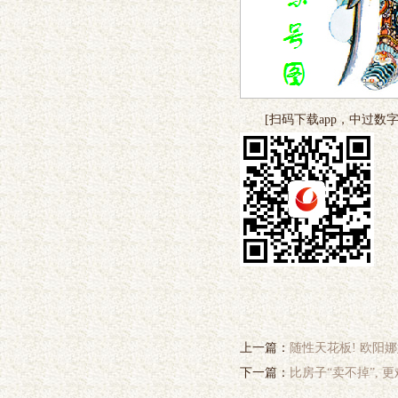
[扫码下载app，中过数字
上一篇：
随性天花板! 欧阳
下一篇：
比房子“卖不掉”, 