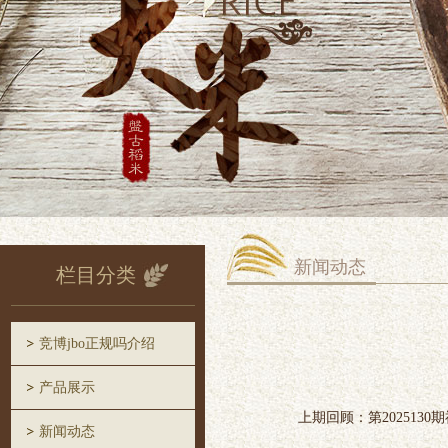
新闻动态
栏目分类
竞博jbo正规吗介绍
产品展示
上期回顾：第2025130期
新闻动态