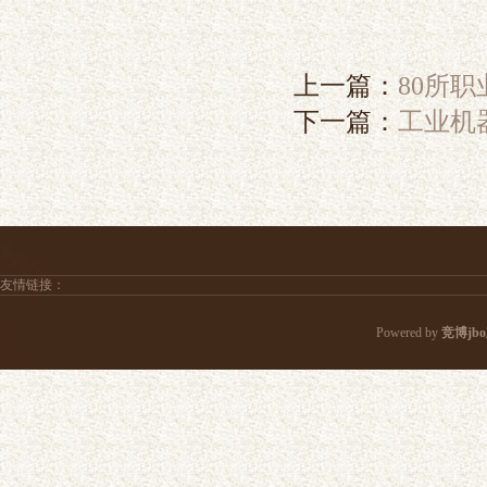
上一篇：
80所
下一篇：
工业机
友情链接：
Powered by
竞博jb