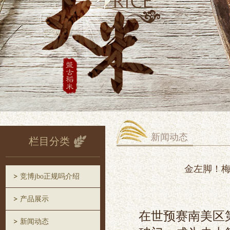
新闻动态
栏目分类
金左脚！梅
竞博jbo正规吗介绍
产品展示
在世预赛南美区
新闻动态